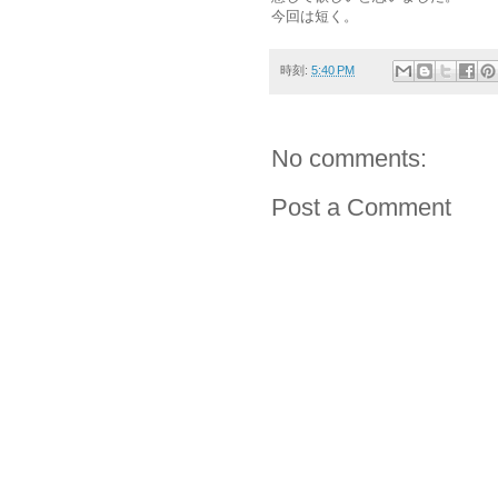
今回は短く。
時刻:
5:40 PM
No comments:
Post a Comment