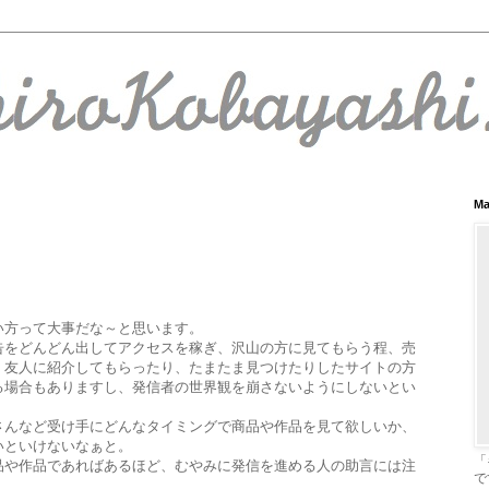
Ma
い方って大事だな～と思います。
告をどんどん出してアクセスを稼ぎ、沢山の方に見てもらう程、売
、友人に紹介してもらったり、たまたま見つけたりしたサイトの方
る場合もありますし、発信者の世界観を崩さないようにしないとい
さんなど受け手にどんなタイミングで商品や作品を見て欲しいか、
いといけないなぁと。
「
品や作品であればあるほど、むやみに発信を進める人の助言には注
で