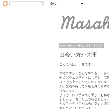
Monday, May 28, 2018
出会い方が大事
こんにちは。小林です。
突然ですが、どんな事でも、出会
例えばウェブサイトにしても、広
り上げも上がるかもしれませんが
が、愛着を持って何度も見たりす
けないなと。
ようは、作り手や売り手が、お客
をしっかり考えた上で発信をしな
作り手や売り手が本当に愛する商
意して欲しいと思いました。