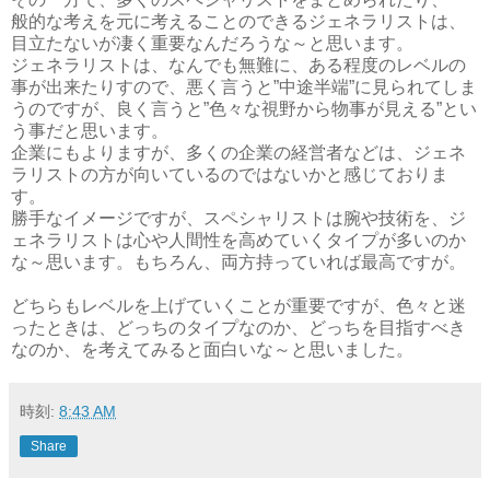
般的な考えを元に考えることのできるジェネラリストは、
目立たないが凄く重要なんだろうな～と思います。
ジェネラリストは、なんでも無難に、ある程度のレベルの
事が出来たりすので、悪く言うと”中途半端”に見られてしま
うのですが、良く言うと”色々な視野から物事が見える”とい
う事だと思います。
企業にもよりますが、多くの企業の経営者などは、ジェネ
ラリストの方が向いているのではないかと感じておりま
す。
勝手なイメージですが、スペシャリストは腕や技術を、ジ
ェネラリストは心や人間性を高めていくタイプが多いのか
な～思います。もちろん、両方持っていれば最高ですが。
どちらもレベルを上げていくことが重要ですが、色々と迷
ったときは、どっちのタイプなのか、どっちを目指すべき
なのか、を考えてみると面白いな～と思いました。
時刻:
8:43 AM
Share