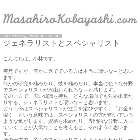
Thursday, May 8, 2014
ジェネラリストとスペシャリスト
こんにちは。小林です。
突然ですが、何かに秀でている方は本当に凄いな～と思い
ます。
何かの研究を極めたり、技を極めたり、本当に色々な分野
でスペシャリストが沢山おられるな～と感じます。
その一方で、広い知識を持ち、どんな場面でも対応出来た
りする、ジェネラリストも凄いな～と思います。
どうも今はスペシャリストが注目を浴びやすく、「お金を
稼ぐ」という意味では、スペシャリストの方が向いている
ような気がします。資格を求めたり、専門的な分野に入っ
ていくことが人気なことを考えると、そのように思いま
す。
その一方で、多くのスペシャリストをまとめられたり、一